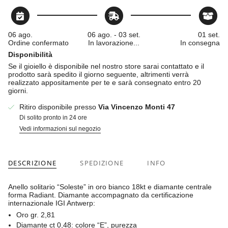
06 ago.
06 ago. - 03 set.
01 set.
Ordine confermato
In lavorazione...
In consegna
Disponibilità
Se il gioiello è disponibile nel nostro store sarai contattato e il
prodotto sarà spedito il giorno seguente, altrimenti verrà
realizzato appositamente per te e sarà consegnato entro 20
giorni.
Ritiro disponibile presso
Via Vincenzo Monti 47
Di solito pronto in 24 ore
Vedi informazioni sul negozio
DESCRIZIONE
SPEDIZIONE
INFO
Anello solitario “Soleste” in oro bianco 18kt e diamante centrale
forma Radiant. Diamante accompagnato da certificazione
internazionale IGI Antwerp:
Oro gr. 2,81
Diamante ct 0,48: colore “E”, purezza