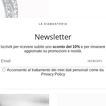
LA DIAMANTERIA
Newsletter
Iscriviti per ricevere subito uno
sconto del 10%
e per rimanere
aggiornato su promozioni e novità.
ISCRIVITI
Acconsento al trattamento dei miei dati personali come da
Privacy Policy
 le 4C Carats, Color, Clarity, Cuts