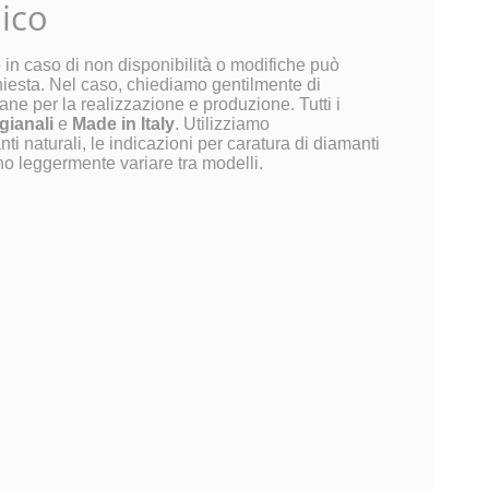
nico
e in caso di non disponibilità o modifiche può
hiesta. Nel caso, chiediamo gentilmente di
ane per la realizzazione e produzione. Tutti i
igianali
e
Made in Italy
. Utilizziamo
i naturali, le indicazioni per caratura di diamanti
o leggermente variare tra modelli.