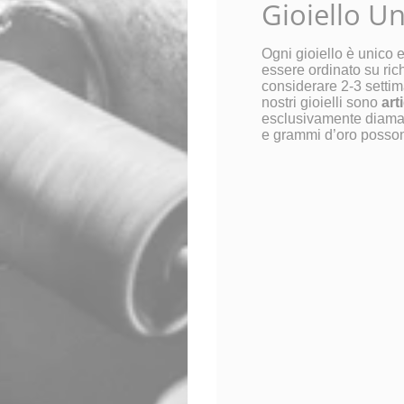
Gioiello U
Ogni gioiello è unico 
essere ordinato su ric
considerare 2-3 settim
nostri gioielli sono
art
esclusivamente diamant
e grammi d’oro posson